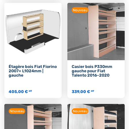
Nouveau
Étagère bois Fiat Fiorino
Casier bois P330mm
2007+ L1024mm |
gauche pour Fiat
gauche
Talento 2016-2020
405,00 €
339,00 €
HT
HT
Nouveau
Nouveau