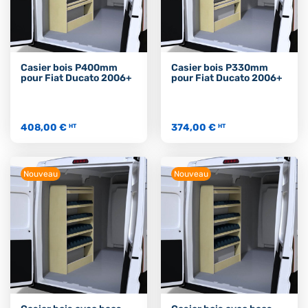
Casier bois P400mm
Casier bois P330mm
pour Fiat Ducato 2006+
pour Fiat Ducato 2006+
408,00 €
374,00 €
HT
HT
Nouveau
Nouveau