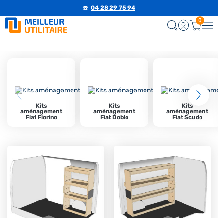
☎️
04 28 29 75 94
0
Kits
Kits
Kits
aménagement
aménagement
aménagement
Fiat Fiorino
Fiat Doblo
Fiat Scudo