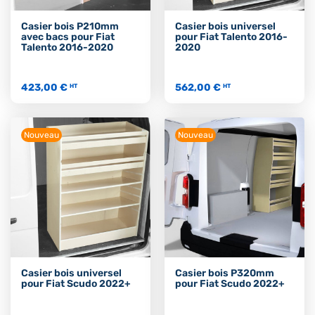
Casier bois P210mm
Casier bois universel
avec bacs pour Fiat
pour Fiat Talento 2016-
Talento 2016-2020
2020
423,00 €
562,00 €
HT
HT
Nouveau
Nouveau
Casier bois universel
Casier bois P320mm
pour Fiat Scudo 2022+
pour Fiat Scudo 2022+