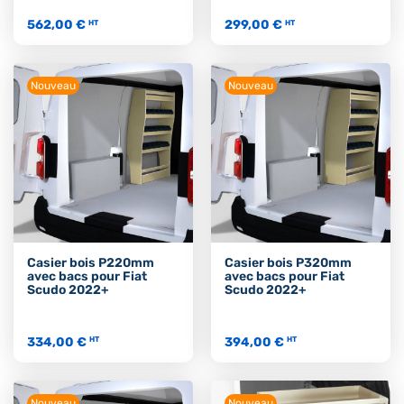
562,00 €
299,00 €
HT
HT
Nouveau
Nouveau
Casier bois P220mm
Casier bois P320mm
avec bacs pour Fiat
avec bacs pour Fiat
Scudo 2022+
Scudo 2022+
334,00 €
394,00 €
HT
HT
Nouveau
Nouveau