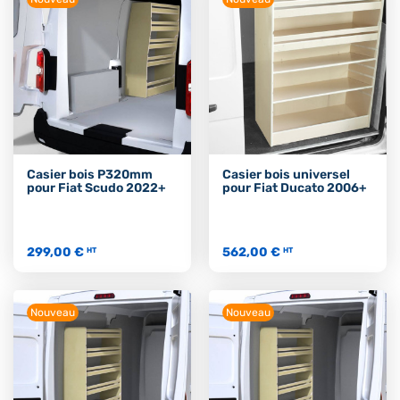
Casier bois P320mm
Casier bois universel
pour Fiat Scudo 2022+
pour Fiat Ducato 2006+
299,00 €
562,00 €
HT
HT
Nouveau
Nouveau