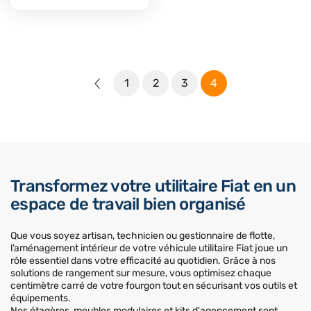
1
2
3
4
Transformez votre utilitaire Fiat en un
espace de travail bien organisé
Que vous soyez artisan, technicien ou gestionnaire de flotte,
l’aménagement intérieur de votre véhicule utilitaire Fiat joue un
rôle essentiel dans votre efficacité au quotidien. Grâce à nos
solutions de rangement sur mesure, vous optimisez chaque
centimètre carré de votre fourgon tout en sécurisant vos outils et
équipements.
Nos étagères, meubles modulaires et kits d'agencement sont