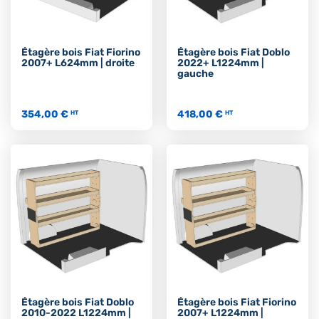
Étagère bois Fiat Fiorino
Étagère bois Fiat Doblo
2007+ L624mm | droite
2022+ L1224mm |
gauche
354,00 €
418,00 €
HT
HT
Étagère bois Fiat Doblo
Étagère bois Fiat Fiorino
2010-2022 L1224mm |
2007+ L1224mm |