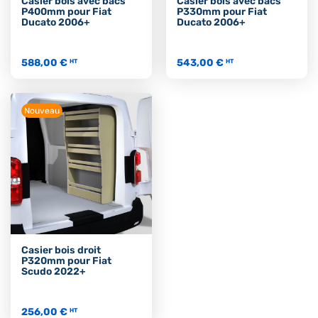
Casier bois avec bacs
Casier bois avec bacs
P400mm pour Fiat
P330mm pour Fiat
Ducato 2006+
Ducato 2006+
588,00 €
543,00 €
HT
HT
Nouveau
Casier bois droit
P320mm pour Fiat
Scudo 2022+
256,00 €
HT