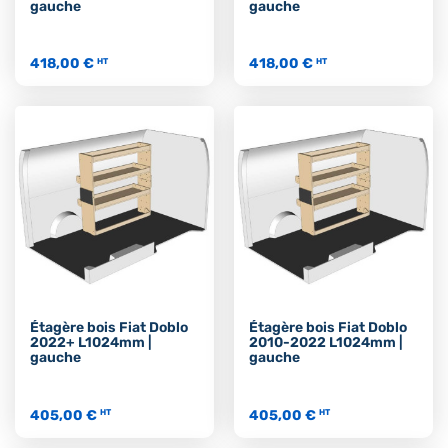
gauche
gauche
418,00 €
418,00 €
HT
HT
Étagère bois Fiat Doblo
Étagère bois Fiat Doblo
2022+ L1024mm |
2010-2022 L1024mm |
gauche
gauche
405,00 €
405,00 €
HT
HT